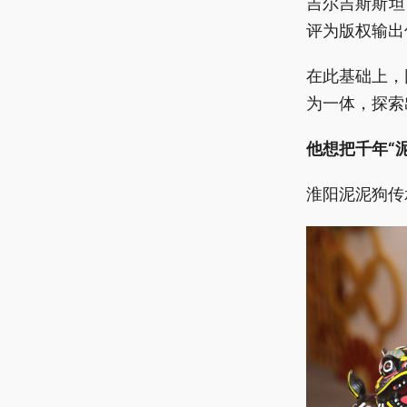
吉尔吉斯斯坦
评为版权输出
在此基础上，
为一体，探索
他想把千年“
淮阳泥泥狗传