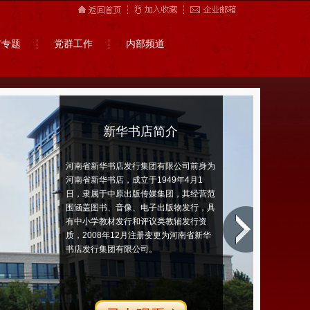
市专题
党群工作
内部频道
新华书店简介
河南省新华书店发行集团有限公司前身为
河南省新华书店，成立于1949年4月1
日，隶属于中原出版传媒集团，其经营范
围涵盖图书、音像、电子出版物发行，具
有中小学教材发行和评议类教辅发行资
质，2008年12月注册变更为河南省新华
书店发行集团有限公司。