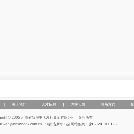
|
关于我们
|
人才招聘
|
意见反馈
|
联系方式
|
版
yright © 2005 河南省新华书店发行集团有限公司 版权所有
ail:web@hnxhbook.com.cn 河南省新华书店网站备案：
豫B2-20130011-2