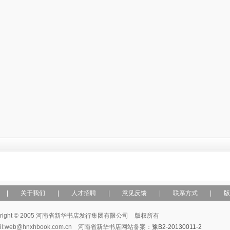
|
关于我们
|
人才招聘
|
意见反馈
|
联系方式
|
版
yright © 2005 河南省新华书店发行集团有限公司 版权所有
ail:web@hnxhbook.com.cn 河南省新华书店网站备案：
豫B2-20130011-2