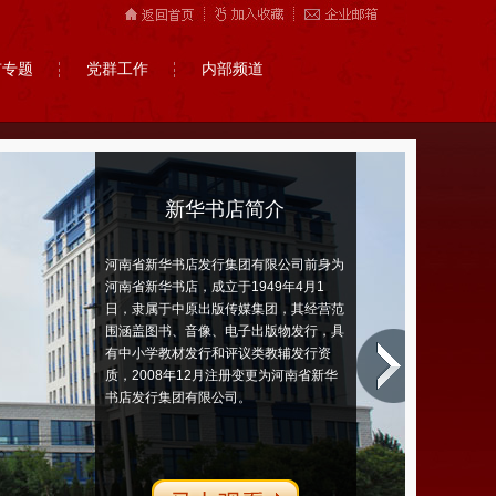
市专题
党群工作
内部频道
新华书店简介
河南省新华书店发行集团有限公司前身为
河南省新华书店，成立于1949年4月1
日，隶属于中原出版传媒集团，其经营范
围涵盖图书、音像、电子出版物发行，具
有中小学教材发行和评议类教辅发行资
质，2008年12月注册变更为河南省新华
书店发行集团有限公司。